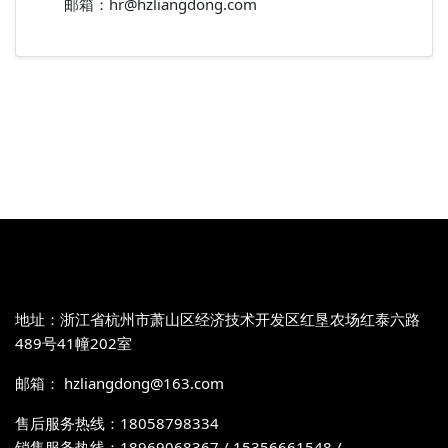
邮箱：hr@hzliangdong.com
地址：浙江省杭州市萧山区经济技术开发区红垦农场红泰六路
489号41幢202室
邮箱： hzliangdong@163.com
售后服务热线：18058798334
销售服务热线：18969068367 / 15356661548 /