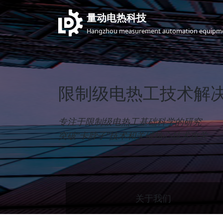
量动电热科技
Hangzhou measurement automation equipme
限制级电热工技术解
专注于限制级电热工基础科学的研究
突破“卡脖子”技术和关键核心技术攻关
关于我们