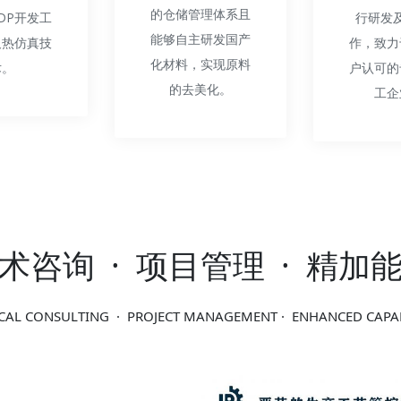
的仓储管理体系且
DP开发工
行研发
能够自主研发国产
及热仿真技
作，致力
化材料，实现原料
术。
户认可的
的去美化。
工企
术咨询
·
项目管理
·
精加
CAL CONSULTING · PROJECT MANAGEMENT · ENHANCED CAPAB