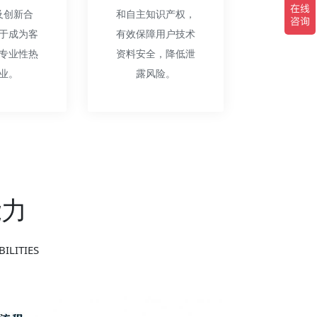
及创新合
和自主知识产权，
于成为客
有效保障用户技术
专业性热
资料安全，降低泄
业。
露风险。
能力
ILITIES