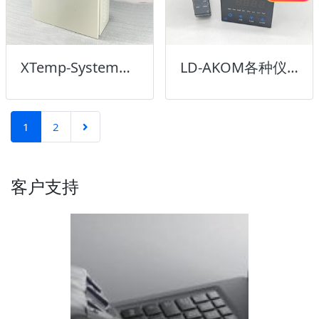
XTemp-System热控系统
LD-AKOM各种仪表
1
2
客户支持