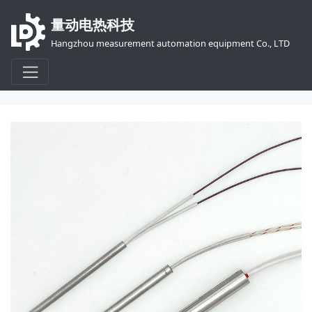
量动电热科技
Hangzhou measurement automation equipment Co., LTD
首页
产品
电加热器
筒式、插入式加热棒
内接线加热棒