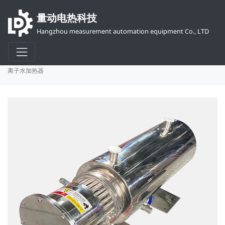
量动电热科技
Hangzhou measurement automation equipment Co., LTD
首页
产品
电加热器
半导体加热产品
Tenderf FLOW -DIl一体式
离子水加热器