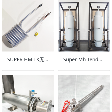
SUPER-HM-TX无金属接触DI电加热器
Super-Mh-Tender洁净二级媒介间接加热器