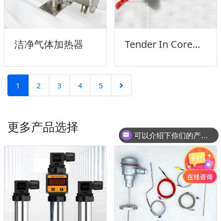
洁净气体加热器
Tender In Core洁净侵入式加热器
1
2
3
4
5
更多产品选择
可以介绍下你们的产品么？