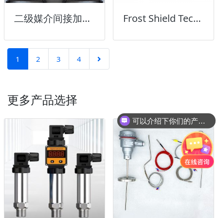
二级媒介间接加热器
Frost Shield Tech机箱防冻除霜加热器
1
2
3
4
更多产品选择
可以介绍下你们的产品么？
你们是怎么收费的呢？