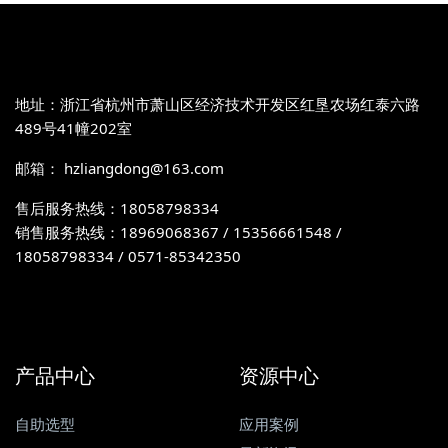
地址：浙江省杭州市萧山区经济技术开发区红垦农场红泰六路
489号41幢202室
邮箱： hzliangdong@163.com
售后服务热线：18058798334
销售服务热线：18969068367 / 15356661548 /
18058798334 / 0571-85342350
产品中心
资源中心
自助选型
应用案例