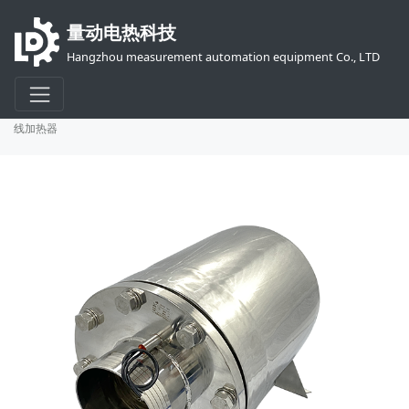
量动电热科技
Hangzhou measurement automation equipment Co., LTD
首页
产品
电加热器
空气及各类气体加热装置
IFX-G气体流体在
线加热器