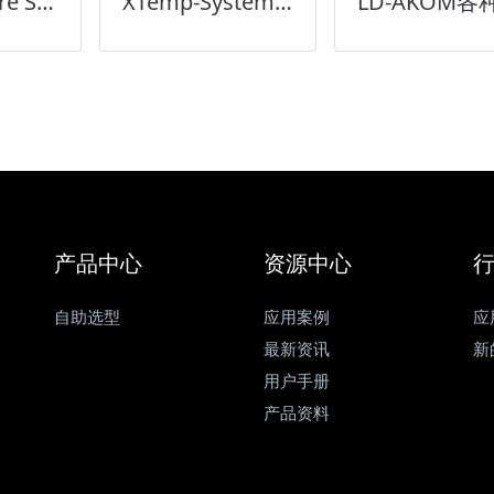
Temperature Sensor温度传感器
XTemp-System热控系统
产品中心
资源中心
自助选型
应用案例
应
最新资讯
新
用户手册
产品资料