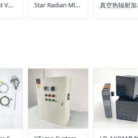
Star Radlant Vac Unit真空加热板模组
Star Radian Ml真空辐射红外线加强型MI加热元件
真空