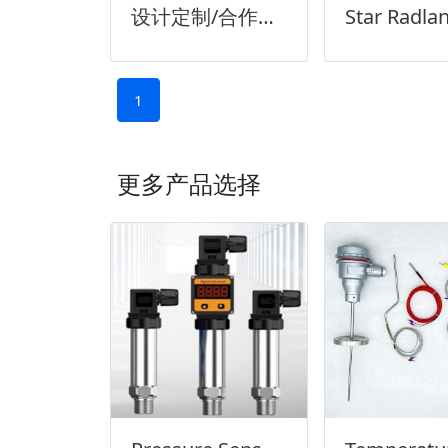
设计定制/合作研发
1
更多产品选择