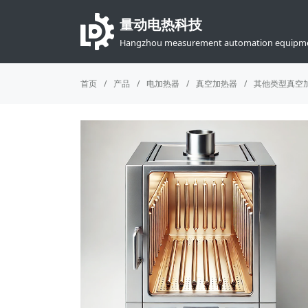
量动电热科技
Hangzhou measurement automation equipme
首页
产品
电加热器
真空加热器
其他类型真空