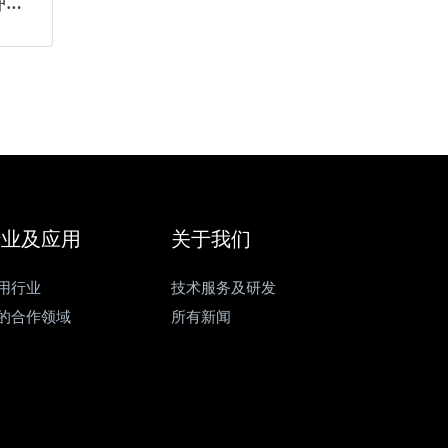
LD-AKOM各种仪表
行业及应用
关于我们
用行业
技术服务及研发
的合作领域
所有新闻