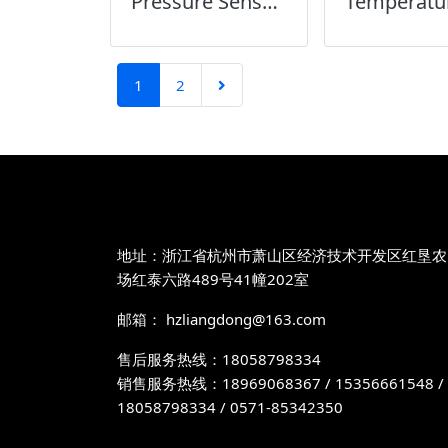
Pressure Sensor压力传感器
1
2
地址：浙江省杭州市萧山区经济技术开发区红垦农
场红泰六路489号41幢202室
邮箱： hzliangdong@163.com
售后服务热线：18058798334
销售服务热线：18969068367 / 15356661548 /
18058798334 / 0571-85342350