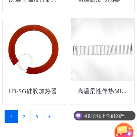
LD-SG硅胶加热器
高温柔性伴热MI加热元件
可以介绍下你们的产品么？
1
2
3