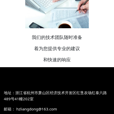
我们的技术团队随时准备
着为您提供专业的建议
和快速的响应
地址：浙江省杭州市萧山区经济技术开发区红垦农场红泰六路
489号41幢202室
邮箱： hzliangdong@163.com