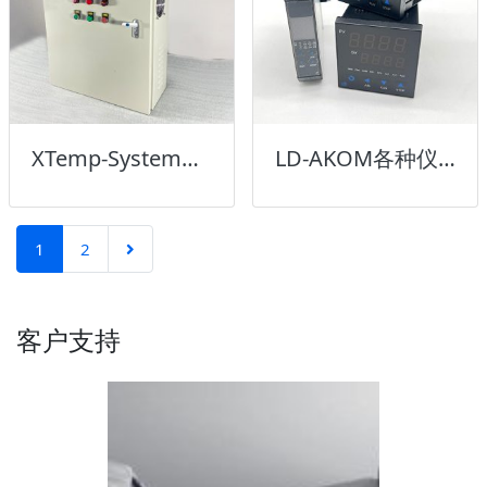
XTemp-System热控系统
LD-AKOM各种仪表
1
2
客户支持