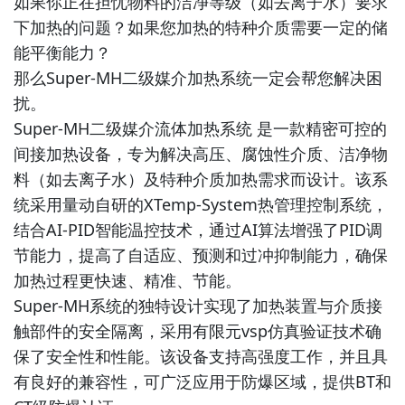
如果你正在担忧物料的洁净等级（如去离子水）要求
下加热的问题？如果您加热的特种介质需要一定的储
能平衡能力？
那么Super-MH二级媒介加热系统一定会帮您解决困
扰。
Super-MH二级媒介流体加热系统 是一款精密可控的
间接加热设备，专为解决高压、腐蚀性介质、洁净物
料（如去离子水）及特种介质加热需求而设计。该系
统采用量动自研的XTemp-System热管理控制系统，
结合AI-PID智能温控技术，通过AI算法增强了PID调
节能力，提高了自适应、预测和过冲抑制能力，确保
加热过程更快速、精准、节能。
Super-MH系统的独特设计实现了加热装置与介质接
触部件的安全隔离，采用有限元vsp仿真验证技术确
保了安全性和性能。该设备支持高强度工作，并且具
有良好的兼容性，可广泛应用于防爆区域，提供BT和