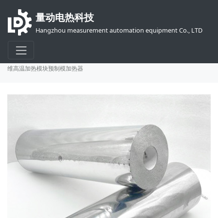
量动电热科技
Hangzhou measurement automation equipment Co., LTD
首页
产品
电加热器
辐射及红外加热器
AeroGel-TMeX气凝胶纤
维高温加热模块预制模加热器