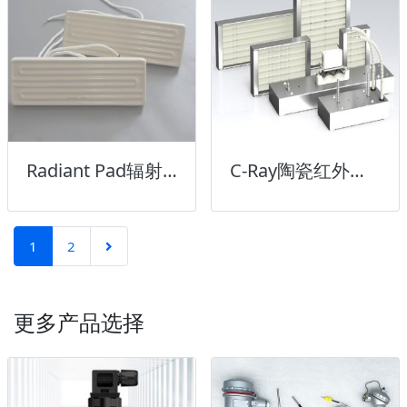
Radiant Pad辐射加热板
C-Ray陶瓷红外线加热板
1
2
更多产品选择