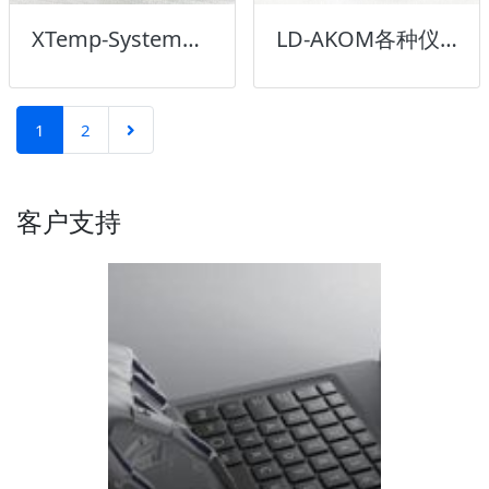
XTemp-System热控系统
LD-AKOM各种仪表
1
2
客户支持