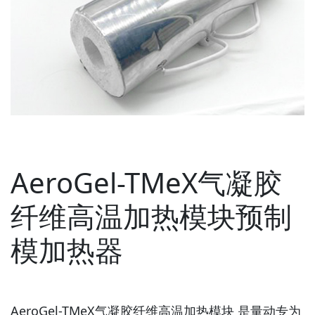
AeroGel-TMeX气凝胶
纤维高温加热模块预制
模加热器
AeroGel-TMeX气凝胶纤维高温加热模块 是量动专为