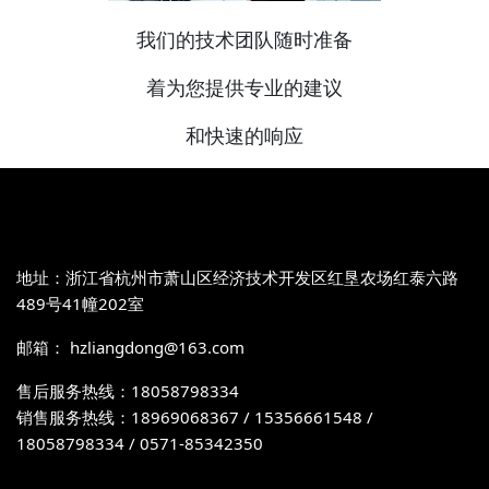
我们的技术团队随时准备
着为您提供专业的建议
和快速的响应
地址：浙江省杭州市萧山区经济技术开发区红垦农场红泰六路
489号41幢202室
邮箱： hzliangdong@163.com
售后服务热线：18058798334
销售服务热线：18969068367 / 15356661548 /
18058798334 / 0571-85342350